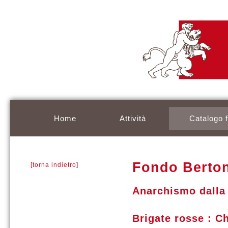
Home
Attività
Catalogo 
Fondo Berton
[torna indietro]
Anarchismo dalla d
Brigate rosse : C