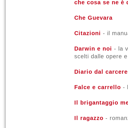
che cosa se ne è 
Che Guevara
Citazioni
- il manu
Darwin e noi
- la 
scelti dalle opere e
Diario dal carcere
Falce e carrello
-
Il brigantaggio m
Il ragazzo
- roman