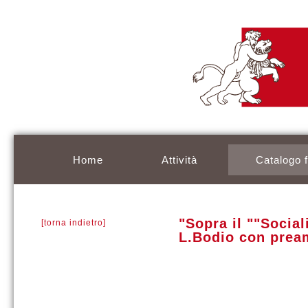
Home
Attività
Catalogo 
"Sopra il ""Socia
[torna indietro]
L.Bodio con pream